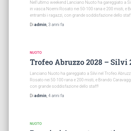
Nell’ultimo weekend Lanciano Nuoto ha gareggiato a Silv
in vasca Noemi Rosato nei 50-100 rana e 200 misti, e 
entrambi i ragazzi, con grande soddisfazione dello staff
Di
admin
,
3 anni
fa
NUOTO
Trofeo Abruzzo 2028 – Silvi
Lanciano Nuoto ha gareggiato a Silvi nel Trofeo Abruzz
Rosato nei 50-100 rana e 200 misti, e Brando Caravaggi
con grande soddisfazione dello staff!
Di
admin
,
4 anni
fa
NUOTO