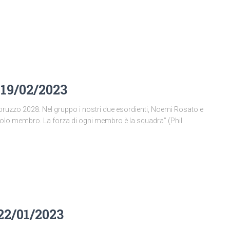
 19/02/2023
o Abruzzo 2028. Nel gruppo i nostri due esordienti, Noemi Rosato e
golo membro. La forza di ogni membro è la squadra” (Phil
 22/01/2023