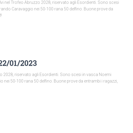
i nel Trofeo Abruzzo 2028, riservato agli Esordienti. Sono scesi
Brando Caravaggio nei 50-100 rana 50 delfino. Buone prove da
!
 22/01/2023
o 2028, riservato agli Esordienti. Sono scesi in vasca Noemi
o nei 50-100 rana 50 delfino. Buone prove da entrambi i ragazzi,