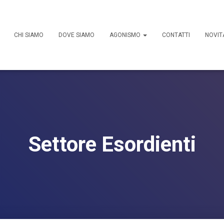
CHI SIAMO
DOVE SIAMO
AGONISMO
CONTATTI
NOVIT
Settore Esordienti