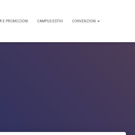
A’ E PROMOZIONI
CAMPUS ESTIVI
CONVENZIONI