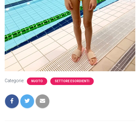
Categorie:
NUOTO
SETTORE ESORDIENTI