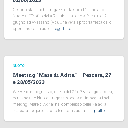
02/06/2023
Ci sono stati anche i ragazzi della società Lanciano
Nuoto al “Trofeo della Repubblica” che si è tenuto il 2
giugno ad Avezzano (Aq). Una vera e propria festa dello
sport che ha chiuso il
Leggi tutto…
NUOTO
Meeting “Mare di Adria” – Pescara, 27
e 28/05/2023
Weekend impegnativo, quello del 27 e 28 maggio scorsi,
per Lanciano Nuoto. I ragazzi sono stati impegnati nel
meeting “Mare di Adria” nel complesso delle Naiadi a
Pescara. Le gare si sono tenute in vasca
Leggi tutto…